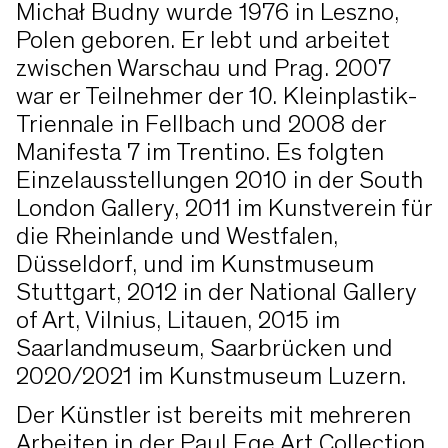
Michał Budny wurde 1976 in Leszno,
Polen geboren. Er lebt und arbeitet
zwischen Warschau und Prag. 2007
war er Teilnehmer der 10. Kleinplastik-
Triennale in Fellbach und 2008 der
Manifesta 7 im Trentino. Es folgten
Einzelausstellungen 2010 in der South
London Gallery, 2011 im Kunstverein für
die Rheinlande und Westfalen,
Düsseldorf, und im Kunstmuseum
Stuttgart, 2012 in der National Gallery
of Art, Vilnius, Litauen, 2015 im
Saarlandmuseum, Saarbrücken und
2020/2021 im Kunstmuseum Luzern.
Der Künstler ist bereits mit mehreren
Arbeiten in der Paul Ege Art Collection