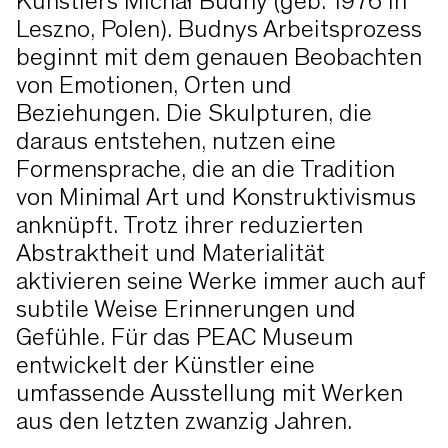
Künstlers Michał Budny (geb. 1976 in
Leszno, Polen). Budnys Arbeitsprozess
beginnt mit dem genauen Beobachten
von Emotionen, Orten und
Beziehungen. Die Skulpturen, die
daraus entstehen, nutzen eine
Formensprache, die an die Tradition
von Minimal Art und Konstruktivismus
anknüpft. Trotz ihrer reduzierten
Abstraktheit und Materialität
aktivieren seine Werke immer auch auf
subtile Weise Erinnerungen und
Gefühle. Für das PEAC Museum
entwickelt der Künstler eine
umfassende Ausstellung mit Werken
aus den letzten zwanzig Jahren.