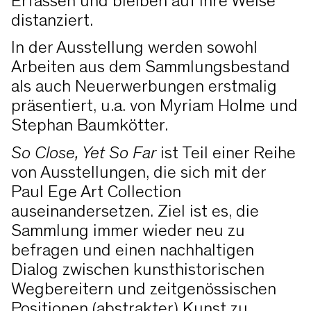
Erfassen und bleiben auf ihre Weise
distanziert.
In der Ausstellung werden sowohl
Arbeiten aus dem Sammlungsbestand
als auch Neuerwerbungen erstmalig
präsentiert, u.a. von Myriam Holme und
Stephan Baumkötter.
So Close, Yet So Far
ist Teil einer Reihe
von Ausstellungen, die sich mit der
Paul Ege Art Collection
auseinandersetzen. Ziel ist es, die
Sammlung immer wieder neu zu
befragen und einen nachhaltigen
Dialog zwischen kunsthistorischen
Wegbereitern und zeitgenössischen
Positionen (abstrakter) Kunst zu