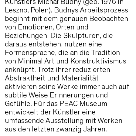
Künstlers Michał Budny (geb. 1976 in
Leszno, Polen). Budnys Arbeitsprozess
beginnt mit dem genauen Beobachten
von Emotionen, Orten und
Beziehungen. Die Skulpturen, die
daraus entstehen, nutzen eine
Formensprache, die an die Tradition
von Minimal Art und Konstruktivismus
anknüpft. Trotz ihrer reduzierten
Abstraktheit und Materialität
aktivieren seine Werke immer auch auf
subtile Weise Erinnerungen und
Gefühle. Für das PEAC Museum
entwickelt der Künstler eine
umfassende Ausstellung mit Werken
aus den letzten zwanzig Jahren.